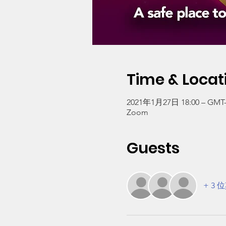
Time & Locat
2021年1月27日 18:00 – GMT-8
Zoom
Guests
+ 3