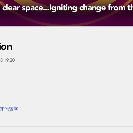
ion
 19:30
 位其他賓客