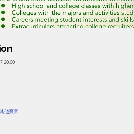
ion
 20:00
 位其他賓客