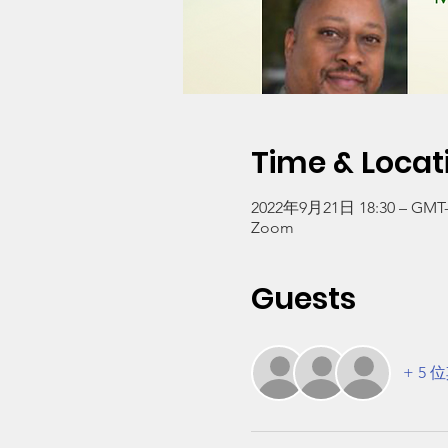
Time & Locat
2022年9月21日 18:30 – GMT-7
Zoom
Guests
+ 5