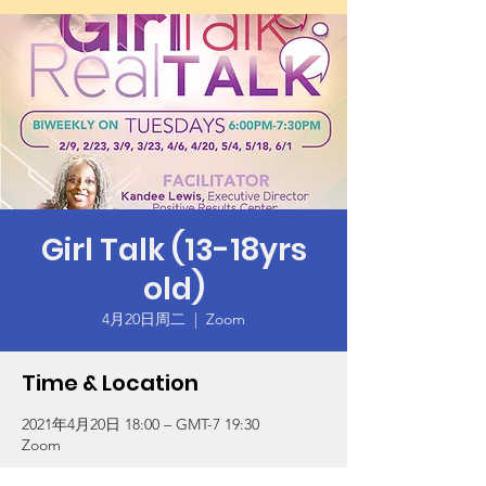
Girl Talk (13-18yrs
old)
4月20日周二
  |  
Zoom
Time & Location
2021年4月20日 18:00 – GMT-7 19:30
Zoom