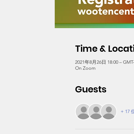
Time & Locat
2021年8月26日 18:00 – GMT-7
On Zoom
Guests
+ 1