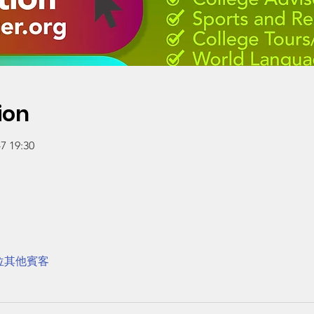
ion
 19:30
7 位其他賓客