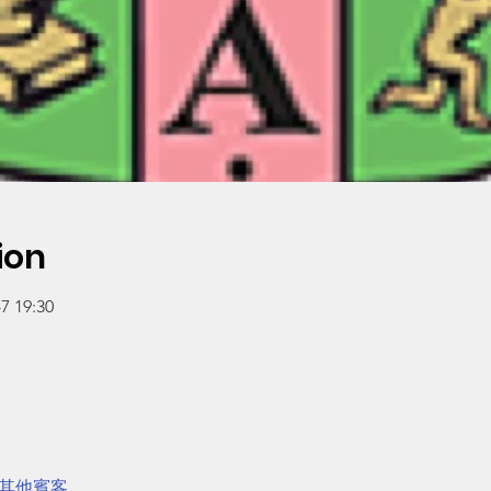
ion
 19:30
 位其他賓客