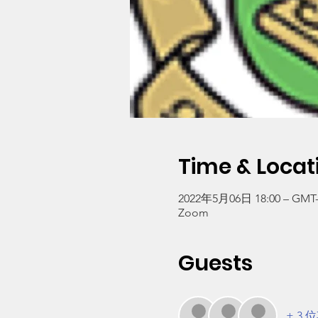
Time & Locat
2022年5月06日 18:00 – GMT-7
Zoom
Guests
+ 3