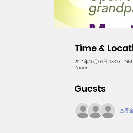
Time & Locat
2021年10月04日 18:00 – GMT-
Zoom
Guests
查看