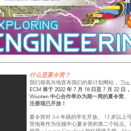
什么是夏令营？
我们很高兴地宣布我们的新计划网站，
The 
ECM 将于 2022 年 7 月 18 日至 7 月 2
Wooten 中心合作举办为期一周的夏令营
。
注册现已开放！
夏令营对 3-6 年级的学生开放。 13 岁
营地将作为伍顿中心夏令营的第二个站点。该