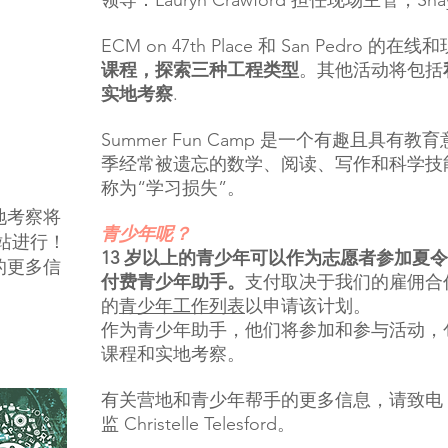
领导：Lauryn Crawford 担任现场主管，Sha
ECM on 47th Place 和 San Pedro 
课程
，探索三种工程类型
。其他活动将包括
实地考察
.
Summer Fun Camp 是一个有趣且具
季经常被遗忘的数学、阅读、写作和科学技
称为“学习损失”。
地考察将
青少年呢？
育网站进行！
13 岁以上的青少年可以作为志愿者参加夏
的更多信
付费青少年助手。
支付取决于我们的雇佣合
的
青少年工作列表
以申请该计划。
作为青少年助手，他们将参加和参与活动，
课程和实地考察。
有关营地和青少年帮手的更多信息，请致电 323
监 Christelle Telesford。