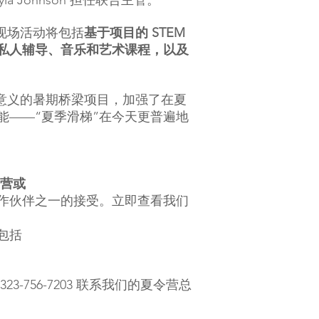
yla Johnson 担任联合主管。
的在线和现场活动将包括
基于项目的 STEM
私人辅导、音乐和艺术课程，以及
有教育意义的暑期桥梁项目，加强了在夏
能——“夏季滑梯”在今天更普遍地
令营或
作伙伴之一的接受。立即查看我们
包括
-756-7203 联系我们的夏令营总