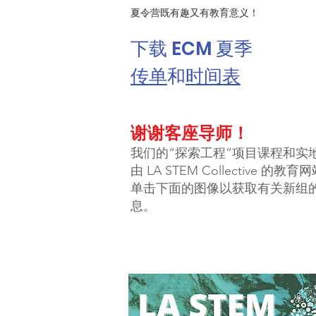
夏令营既有趣又有教育意义！
下载 ECM 夏季
传单
和
时间表
谢谢客座导师！
我们的“探索工程”项目课程和实
由 LA STEM Collective 的教
单击下面的图像以获取有关新组
息。