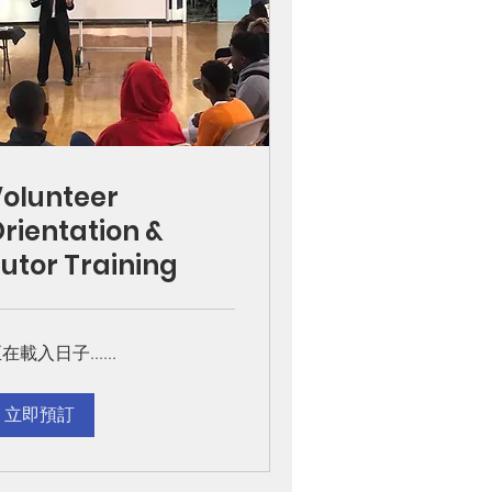
olunteer
rientation &
utor Training
在載入日子......
立即預訂