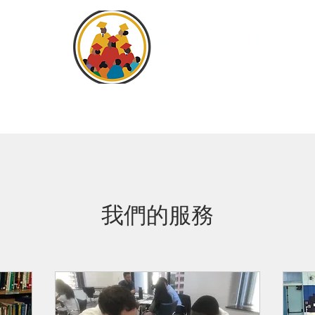
家
General
关于
程式
活动
支持者
视频
我們的服務