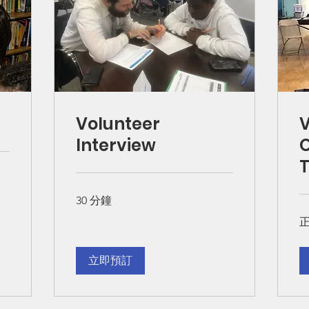
Volunteer
V
Interview
O
T
30 分鐘
正
立即預訂